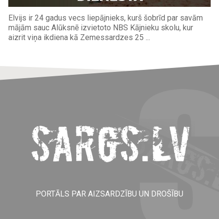
Elvijs ir 24 gadus vecs liepājnieks, kurš šobrīd par savām
mājām sauc Alūksnē izvietoto NBS Kājnieku skolu, kur
aizrit viņa ikdiena kā Zemessardzes 25 ...
PORTĀLS PAR AIZSARDZĪBU UN DROŠĪBU