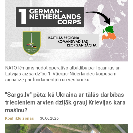
NATO lēmums nodot operatīvo atbildību par Igaunijas un
Latvijas aizsardzību 1. Vācijas-Nīderlandes korpusam
signalizē par fundamentālu un vēsturisku ...
"Sargs.lv" pēta: kā Ukraina ar tālās darbības
triecieniem arvien dziļāk grauj Krievijas kara
mašīnu?
Konfliktu zonas
30.06.2026