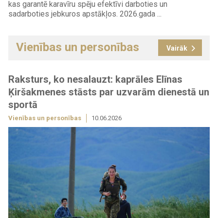
kas garantē karavīru spēju efektīvi darboties un
sadarboties jebkuros apstākļos. 2026.gada ...
Vienības un personības
Vairāk
Raksturs, ko nesalauzt: kaprāles Elīnas
Ķiršakmenes stāsts par uzvarām dienestā un
sportā
Vienības un personības
10.06.2026