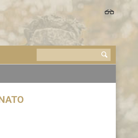
t NATO