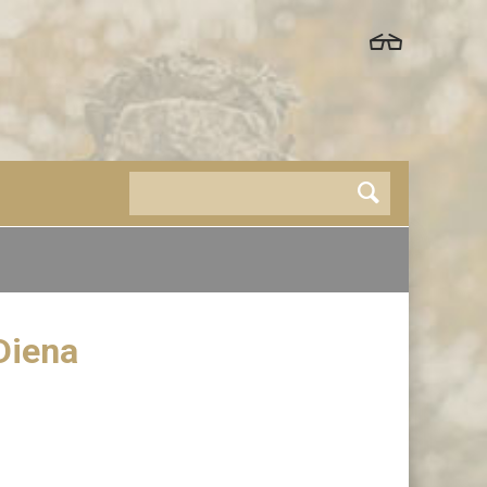
 Diena