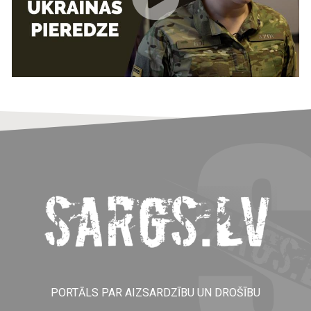
PORTĀLS PAR AIZSARDZĪBU UN DROŠĪBU