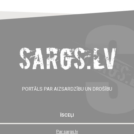
PORTĀLS PAR AIZSARDZĪBU UN DROŠĪBU
ĪSCEĻI
Par sargs.lv