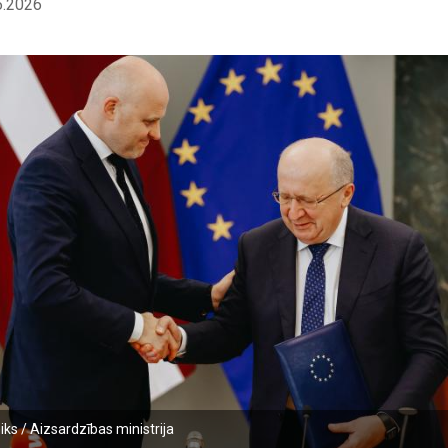
6.2026
ks / Aizsardzības ministrija