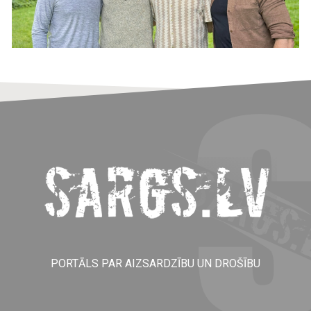
PORTĀLS PAR AIZSARDZĪBU UN DROŠĪBU