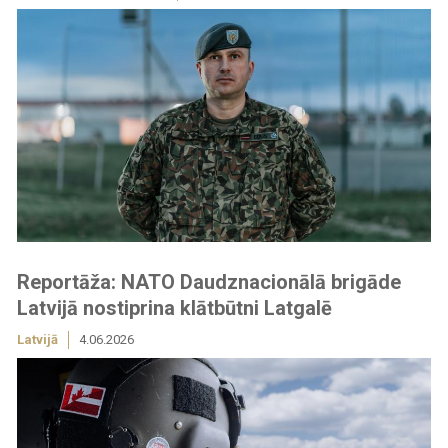
Reportāža: NATO Daudznacionālā brigāde
Latvijā nostiprina klātbūtni Latgalē
Latvijā
4.06.2026