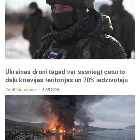
Ukrainas droni tagad var sasniegt ceturto
daļu krievijas teritorijas un 70% iedzīvotāju
Konfliktu zonas
5.05.2026