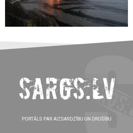
PORTĀLS PAR AIZSARDZĪBU UN DROŠĪBU