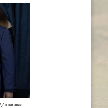
sējās sarunas