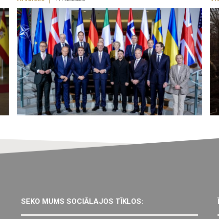
SEKO MUMS SOCIĀLAJOS TĪKLOS: