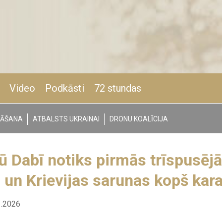
Video
Podkāsti
72 stundas
NĀŠANA
ATBALSTS UKRAINAI
DRONU KOALĪCIJA
 Dabī notiks pirmās trīspusēj
 un Krievijas sarunas kopš ka
1.2026