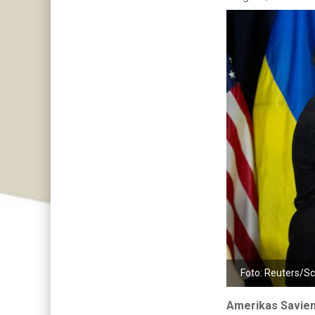
Foto: Reuters/S
Amerikas Savieno