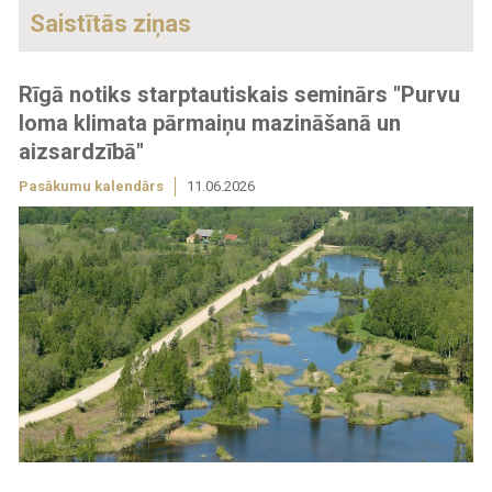
Saistītās ziņas
Rīgā notiks starptautiskais seminārs "Purvu
loma klimata pārmaiņu mazināšanā un
aizsardzībā"
Pasākumu kalendārs
11.06.2026