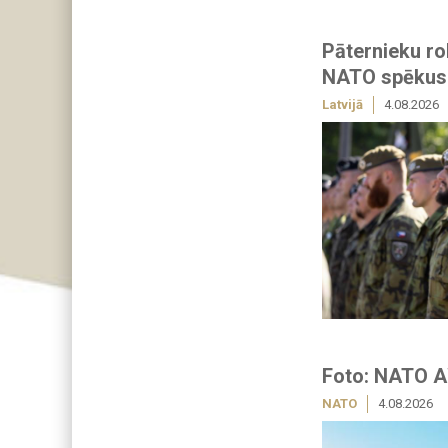
Pāternieku ro
NATO spēkus
Latvijā
4.08.2026
Foto: NATO A
NATO
4.08.2026