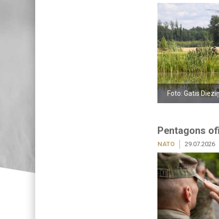
Foto: Gatis Diezi
Pentagons ofi
NATO
29.07.2026