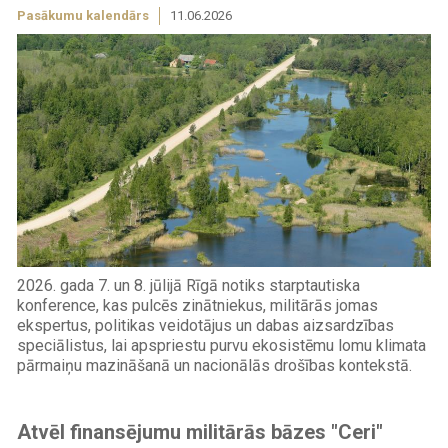
Pasākumu kalendārs
11.06.2026
2026. gada 7. un 8. jūlijā Rīgā notiks starptautiska
konference, kas pulcēs zinātniekus, militārās jomas
ekspertus, politikas veidotājus un dabas aizsardzības
speciālistus, lai apspriestu purvu ekosistēmu lomu klimata
pārmaiņu mazināšanā un nacionālās drošības kontekstā.
Atvēl finansējumu militārās bāzes "Ceri"