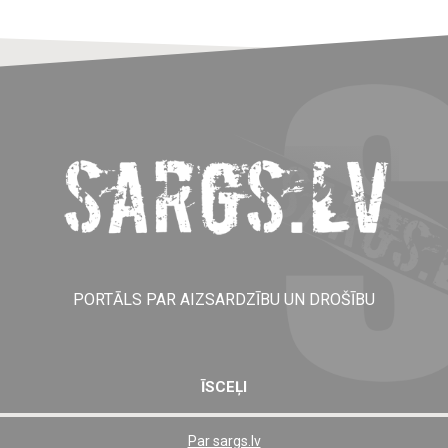
PORTĀLS PAR AIZSARDZĪBU UN DROŠĪBU
ĪSCEĻI
Par sargs.lv