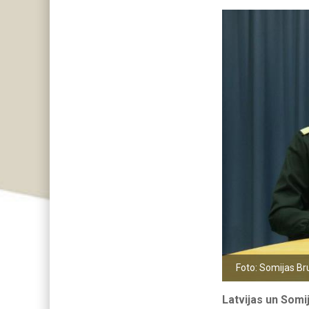
Foto: Somijas Br
Latvijas un Somij