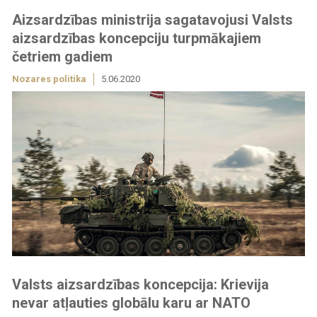
Aizsardzības ministrija sagatavojusi Valsts
aizsardzības koncepciju turpmākajiem
četriem gadiem
Nozares politika
5.06.2020
Valsts aizsardzības koncepcija: Krievija
nevar atļauties globālu karu ar NATO