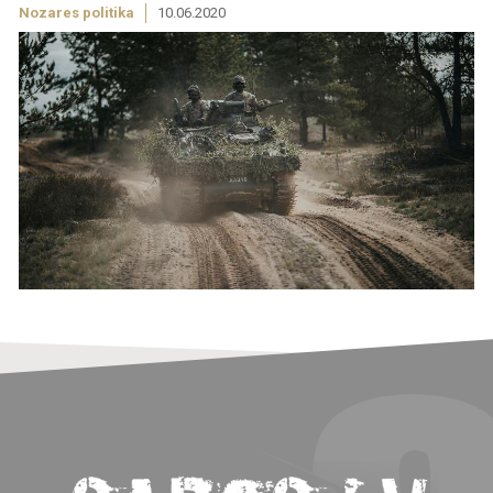
Nozares politika
10.06.2020