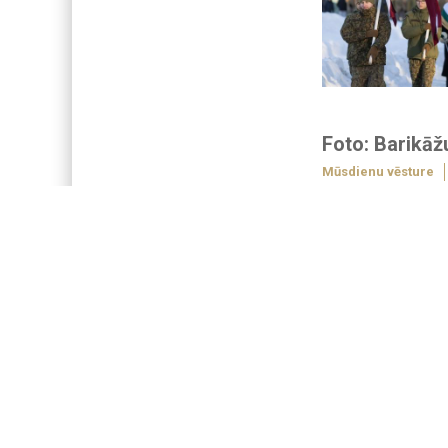
Foto: Barikā
Mūsdienu vēsture
Foto: Gatis Diezi