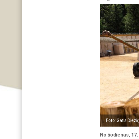
Foto: Gatis Diezi
No šodienas, 17.