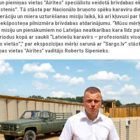
n piemiņas vietas "Airītes" speciālistu veidotā brīvdabas e
stenis”. Tā stāsta par Nacionālo bruņoto spēku karavīru di
rāciju un miera uzturēšanas misiju laikā, kā arī kļuvusi par B
riekšposteņa pilnizmēra brīvdabas atdarinājumu. “
Mūsu mērķi
a misiju un pienākumiem no Latvijas neatkarības kara līdz p
riodus kopā ar saukli “Latviešu karavīrs – profesionāls viso
 vietās”,” par ekspozīcijas mērķi sarunā ar “Sargs.lv” stās
as vietas "Airītes" vadītājs Roberts Sipenieks.