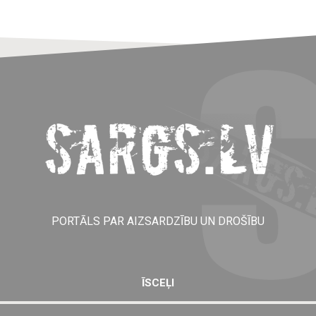
PORTĀLS PAR AIZSARDZĪBU UN DROŠĪBU
ĪSCEĻI