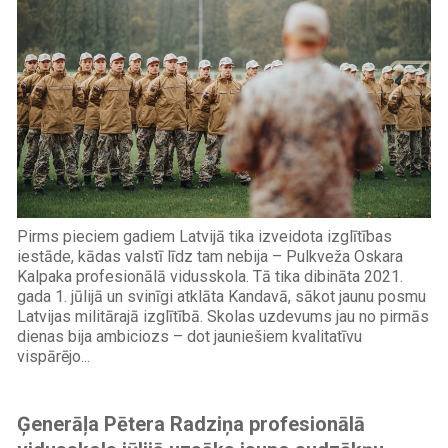
Pirms pieciem gadiem Latvijā tika izveidota izglītības
iestāde, kādas valstī līdz tam nebija – Pulkveža Oskara
Kalpaka profesionālā vidusskola. Tā tika dibināta 2021.
gada 1. jūlijā un svinīgi atklāta Kandavā, sākot jaunu posmu
Latvijas militārajā izglītībā. Skolas uzdevums jau no pirmās
dienas bija ambiciozs – dot jauniešiem kvalitatīvu
vispārējo...
Ģenerāļa Pētera Radziņa profesionālā