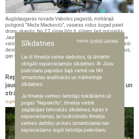
Augšdaugavas novada Vaboles pagastā, militārajā
poligonā “Meža Mackeviči”, vasaras vidus šogad paiet
dronu skaņās. No 27. jūnija līdz 6. jūlijam šeit norisinās
Jaunsardzes centra rīkotā bezpilota gaisa kuģu nometne
Valoda:
English
Latviešu
Sīkdatnes
valsts aizsardzības mācības izglītojamajiem, kurā jaunieši
desmit dienu laikā apgūst gan dronu pilotēšanas pamatus,
gan to taktisko...
Lai šī tīmekļa vietne darbotos, tā izmanto
obligāti nepieciešamās sīkdatnes. Ar Jūsu
piekrišanu papildus šajā vietnē var tikt
Reportāža: VAM vasaras dronu nometnē
izmantotas analītiskās un mārketinga
sīkdatnes.
jaunieši mācās vadīt bezpilota lidaparātus un
strādāt komandā
Ja tīmekļa vietnes lietotājs noklikšķina uz
Izglītība
6.07.2026
pogas “Nepiekrītu”, tīmekļa vietnē
saglabājas tehniskās sīkdatnes, kuras ir
nepieciešamas, lai nodrošinātu tīmekļa
vietnes darbību un kuru izmantošanai nav
nepieciešams iegūt lietotāja piekrišanu.