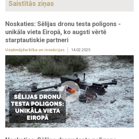
Saistītās ziņas
Noskaties: Sēlijas dronu testa poligons -
unikāla vieta Eiropā, ko augsti vērtē
starptautiskie partneri
Uzņēmējdarbība un inovācijas
14.02.2025