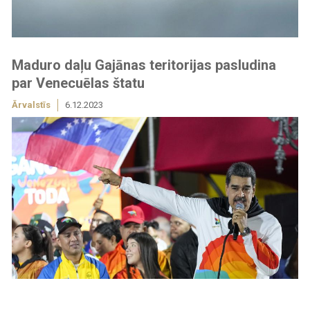
Maduro daļu Gajānas teritorijas pasludina
par Venecuēlas štatu
Ārvalstīs
6.12.2023