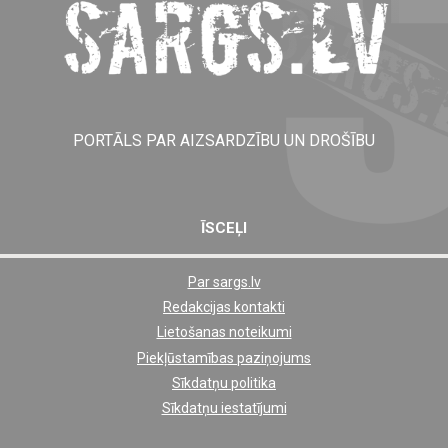
PORTĀLS PAR AIZSARDZĪBU UN DROŠĪBU
ĪSCEĻI
Par sargs.lv
Shortcut
Redakcijas kontakti
footer
Lietošanas noteikumi
links
Piekļūstamības paziņojums
Sīkdatņu politika
Sīkdatņu iestatījumi