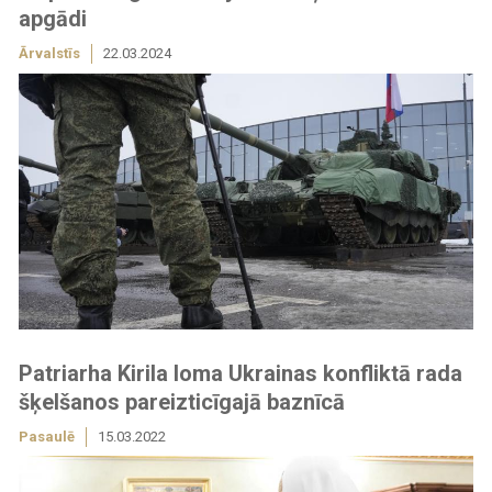
apgādi
Ārvalstīs
22.03.2024
Patriarha Kirila loma Ukrainas konfliktā rada
šķelšanos pareizticīgajā baznīcā
Pasaulē
15.03.2022