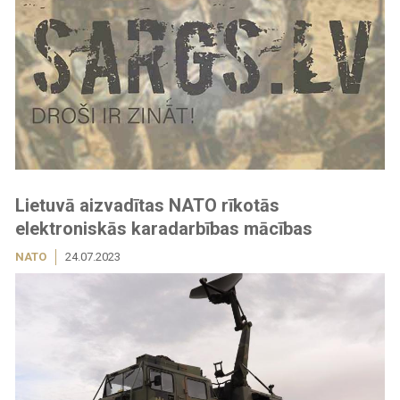
Lietuvā aizvadītas NATO rīkotās
elektroniskās karadarbības mācības
NATO
24.07.2023