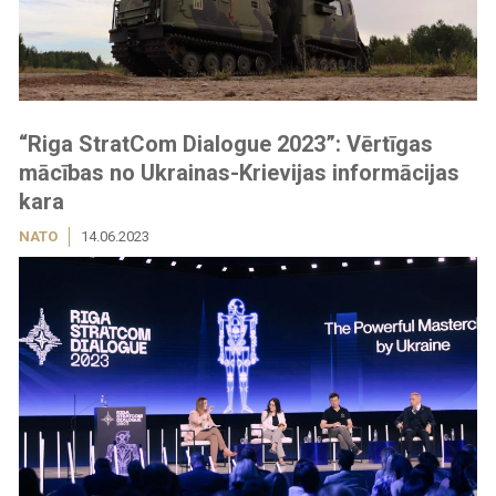
“Riga StratCom Dialogue 2023”: Vērtīgas
mācības no Ukrainas-Krievijas informācijas
kara
NATO
14.06.2023