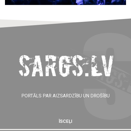
PORTĀLS PAR AIZSARDZĪBU UN DROŠĪBU
ĪSCEĻI