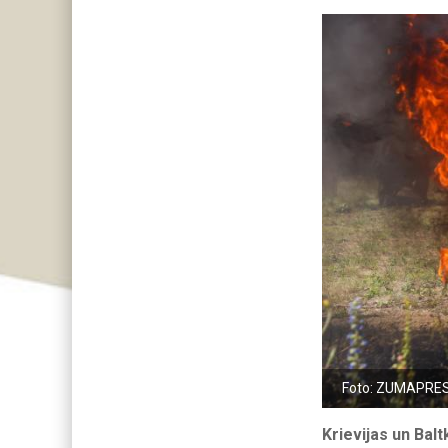
Foto: ZUMAPRE
Krievijas un Bal