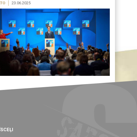
TO
23.06.2025
ĪSCEĻI