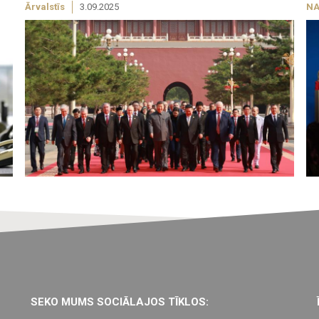
Ārvalstīs
3.09.2025
NA
SEKO MUMS SOCIĀLAJOS TĪKLOS: