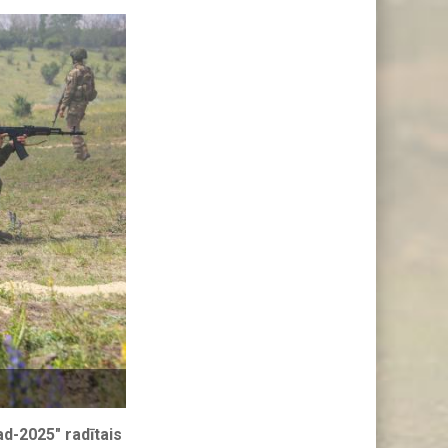
ad-2025" radītais