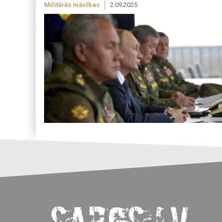
Militārās mācības
2.09.2025