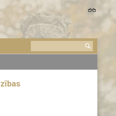
dzības