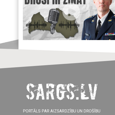
PORTĀLS PAR AIZSARDZĪBU UN DROŠĪBU