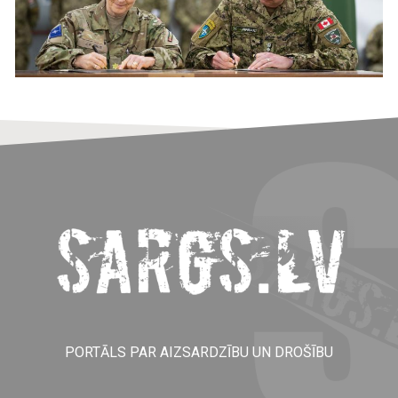
PORTĀLS PAR AIZSARDZĪBU UN DROŠĪBU