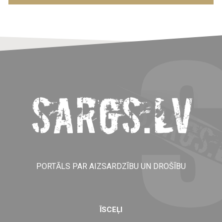
PORTĀLS PAR AIZSARDZĪBU UN DROŠĪBU
ĪSCEĻI