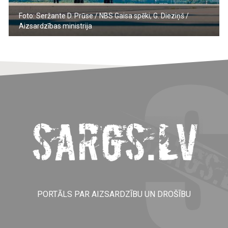
Foto: Seržante D. Prūse / NBS Gaisa spēki, G. Dieziņš /
Aizsardzības ministrija
PORTĀLS PAR AIZSARDZĪBU UN DROŠĪBU