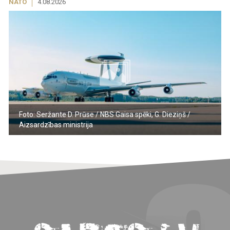
NATO
4.08.2026
Foto: Seržante D. Prūse / NBS Gaisa spēki, G. Dieziņš /
Aizsardzības ministrija