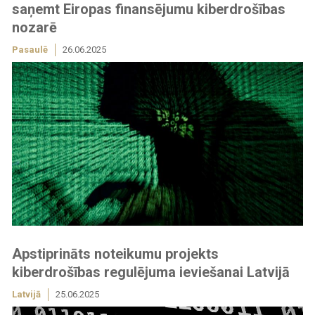
saņemt Eiropas finansējumu kiberdrošības
nozarē
Pasaulē
26.06.2025
Apstiprināts noteikumu projekts
kiberdrošības regulējuma ieviešanai Latvijā
Latvijā
25.06.2025