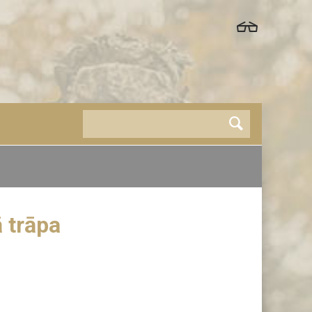
 trāpa