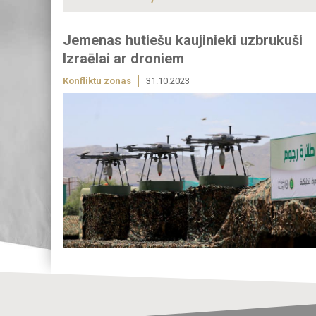
Jemenas hutiešu kaujinieki uzbrukuši
Izraēlai ar droniem
Konfliktu zonas
31.10.2023