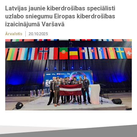
Latvijas jaunie kiberdrošības speciālisti
uzlabo sniegumu Eiropas kiberdrošības
izaicinājumā Varšavā
Ārvalstīs
20.10.2025